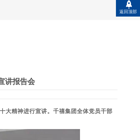
返回顶部
宣讲报告会
二十大精神进行宣讲。千禧集团全体党员干部