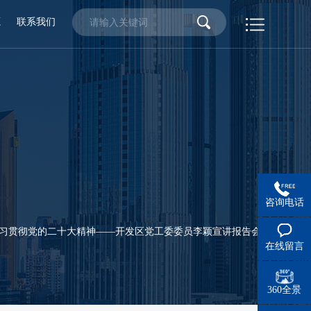
源
联系我们
咨询电话
学习贯彻党的二十大精神——开发区党工委委员李颖宣讲报告会
在线留言
360全景