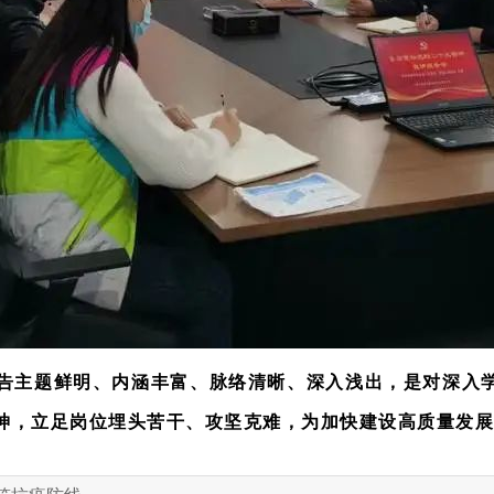
告主题鲜明、内涵丰富、脉络清晰、深入浅出，是对深入
神，立足岗位埋头苦干、攻坚克难，为加快建设高质量发展