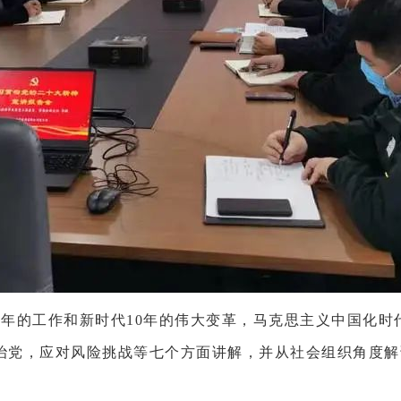
5年的工作和新时代10年的伟大变革，马克思主义中国化
治党，应对风险挑战等七个方面讲解，并从社会组织角度解